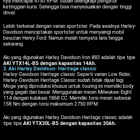
nya mencapai 4750 RPM. Sudah dilengkapi pengatur
ketinggian kursi. Sehingga bisa menyesuaikan dengan tinggi
driver.
Lebih terkenal dengan varian sportster. Pada awalnya Harley-
Davidson menciptakan sportster untuk menyaingi mobil
besutan Henry Ford. Namun malah ternyata laris hingga
sekarang.
Aki yang digunakan Harley Davidson Iron 883 adalah tipe tipe
AKI YTX14L-BS dengan kapasitas 14Ah.
3. Aki Harley Davidson- Haritage classic
Harley-Davidson Haritage classic Seperti varian Low Rider,
Harley-Davidson Heritage Classic sudah tidak dijual lagi.
Moge yang diproduksi khusus untuk touring ini memiliki body
yang gagah dan besar. Menggunakan mesin Milwukee-Eight
114 dengan kubikasi 1868 CC. Memiliki torsi mesin sebesar
158 Nm dengan torsi maksimum 2750 RPM.
Aki yang digunakan Harley Davidson Haritage classic adalah
tipe tipe
AKI YTX30L-BS dengan kapasitas 30Ah.