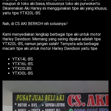
maupun di toko aki biasa, khususnya toko aki purwokerto.
Dikarenakan Aki Harley ini menggunakan tipe aki yang khusus,
yaitu tipe YTX20L-BS.
Nah, di CS AKI BERKOH nih solusinya.!
Kami menyediakan lengkap berbagai tipe aki untuk motor
Harley Davidson. Memang yang sering dipakai adalah tipe
YTX20L-BS, namun jangan salah! Ternyata ada berbagai
macam tipe aki untuk motor Harley Davidson yaitu tipe
YTX14L-BS.
YTX16L-BS.
YTX20LBS.
YTX30L-BS.