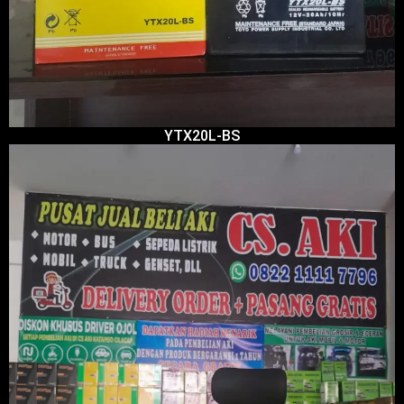
YTX20L-BS