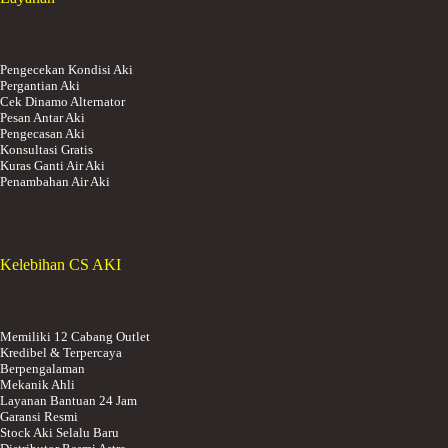
Pengecekan Kondisi Aki
Pergantian Aki
Cek Dinamo Alternator
Pesan Antar Aki
Pengecasan Aki
Konsultasi Gratis
Kuras Ganti Air Aki
Penambahan Air Aki
Kelebihan CS AKI
Memiliki 12 Cabang Outlet
Kredibel & Terpercaya
Berpengalaman
Mekanik Ahli
Layanan Bantuan 24 Jam
Garansi Resmi
Stock Aki Selalu Baru