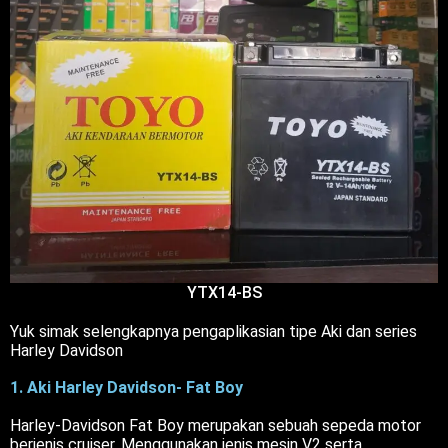
YTX14-BS
Yuk simak selengkapnya pengaplikasian tipe Aki dan series
Harley Davidson
1. Aki Harley Davidson- Fat Boy
Harley-Davidson Fat Boy merupakan sebuah sepeda motor
berjenis cruiser. Menggunakan jenis mesin V2 serta