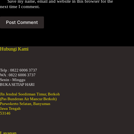
Save my name, email and website in this browser for the
next time I comment.
Post Comment
Hubungi Kami
Telp : 0822 6006 3737
WA : 0822 6006 3737
Senin - Minggu
BUKA SETIAP HARI
Jln Jendral Soedirman Timur, Berkoh
(Pas Bunderan Air Mancur Berkoh)
Purwokerto Selatan, Banyumas
Jawa Tengah
53146
Layanan