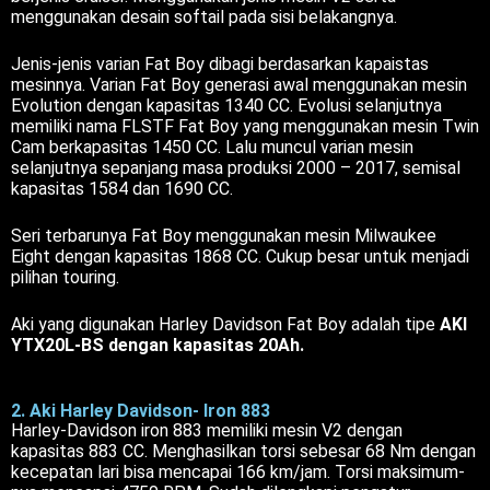
menggunakan desain softail pada sisi belakangnya.
Jenis-jenis varian Fat Boy dibagi berdasarkan kapaistas
mesinnya. Varian Fat Boy generasi awal menggunakan mesin
Evolution dengan kapasitas 1340 CC. Evolusi selanjutnya
memiliki nama FLSTF Fat Boy yang menggunakan mesin Twin
Cam berkapasitas 1450 CC. Lalu muncul varian mesin
selanjutnya sepanjang masa produksi 2000 – 2017, semisal
kapasitas 1584 dan 1690 CC.
Seri terbarunya Fat Boy menggunakan mesin Milwaukee
Eight dengan kapasitas 1868 CC. Cukup besar untuk menjadi
pilihan touring.
Aki yang digunakan Harley Davidson Fat Boy adalah tipe
AKI
YTX20L-BS dengan kapasitas 20Ah.
2. Aki Harley Davidson- Iron 883
Harley-Davidson iron 883 memiliki mesin V2 dengan
kapasitas 883 CC. Menghasilkan torsi sebesar 68 Nm dengan
kecepatan lari bisa mencapai 166 km/jam. Torsi maksimum-