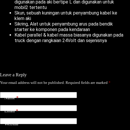
digunakan pada aki bertipe L dan digunakan untuk
mobil2 tertentu
Skun, sebuah kuningan untuk penyambung kabel ke
klem aki
Sikring, Alat untuk penyambung arus pada bendik
starter ke komponen pada kendaraan
Kabel parallel & kabel massa biasanya digunakan pada
truck dengan rangkaian 24Volt dan sejenisnya
Leave a Reply
Your email address will not be published.
Required fields are marked
*
Name
*
Email
*
Website