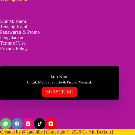
Kontak Kami
Tentang Kami
Penawaran & Promo
Pengalaman
Terms of Use
Privacy Policy
Ikuti Kami
Untuk Mendapat Info & Promo Menarik
SUBSCRIBE
Created by
@katabilly
| Copyright © 2026 Cs Aki Berkoh |