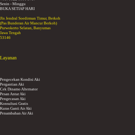
Senin - Minggu
BUKA SETIAP HARI
Jln Jendral Soedirman Timur, Berkoh
(Pas Bunderan Air Mancur Berkoh)
Purwokerto Selatan, Banyumas
Jawa Tengah
53146
Layanan
Pengecekan Kondisi Aki
Pergantian Aki
Cek Dinamo Alternator
Pesan Antar Aki
Pengecasan Aki
Konsultasi Gratis
Kuras Ganti Air Aki
Penambahan Air Aki