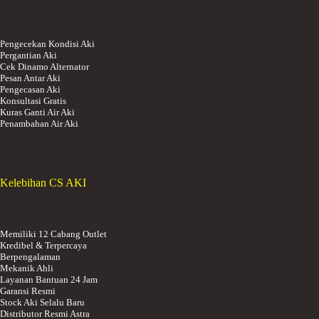
Pengecekan Kondisi Aki
Pergantian Aki
Cek Dinamo Alternator
Pesan Antar Aki
Pengecasan Aki
Konsultasi Gratis
Kuras Ganti Air Aki
Penambahan Air Aki
Kelebihan CS AKI
Memiliki 12 Cabang Outlet
Kredibel & Terpercaya
Berpengalaman
Mekanik Ahli
Layanan Bantuan 24 Jam
Garansi Resmi
Stock Aki Selalu Baru
Distributor Resmi Astra