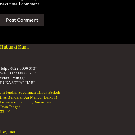
next time I comment.
Post Comment
Hubungi Kami
Telp : 0822 6006 3737
WA : 0822 6006 3737
Senin - Minggu
BUKA SETIAP HARI
Jln Jendral Soedirman Timur, Berkoh
(Pas Bunderan Air Mancur Berkoh)
Purwokerto Selatan, Banyumas
Jawa Tengah
53146
Layanan