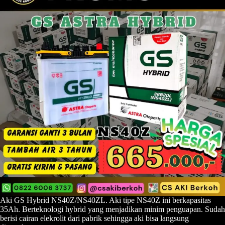
Aki GS Hybrid NS40Z/NS40ZL. Aki tipe NS40Z ini berkapasitas
35Ah. Berteknologi hybrid yang menjadikan minim penguapan. Sudah
berisi cairan elekrolit dari pabrik sehingga aki bisa langsung