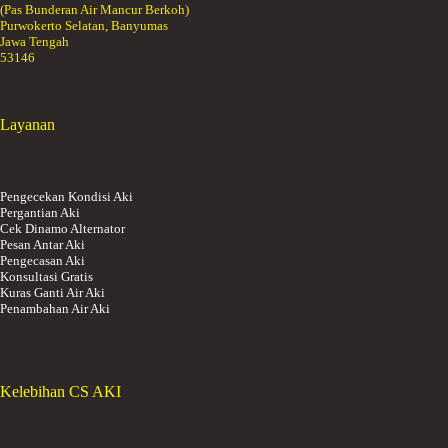
(Pas Bunderan Air Mancur Berkoh)
Purwokerto Selatan, Banyumas
Jawa Tengah
53146
Layanan
Pengecekan Kondisi Aki
Pergantian Aki
Cek Dinamo Alternator
Pesan Antar Aki
Pengecasan Aki
Konsultasi Gratis
Kuras Ganti Air Aki
Penambahan Air Aki
Kelebihan CS AKI